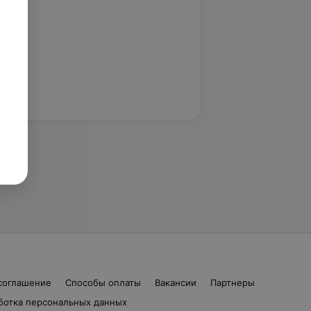
соглашение
Способы оплаты
Вакансии
Партнеры
ботка персональных данных