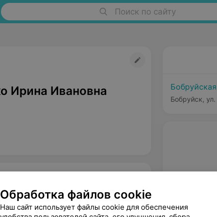
Поиск по сайту
Бобруйская
о Ирина Ивановна
Бобруйск, ул.
Обработка файлов cookie
Наш сайт использует файлы cookie для обеспечения
удобства пользователей сайта, его улучшения, сбора