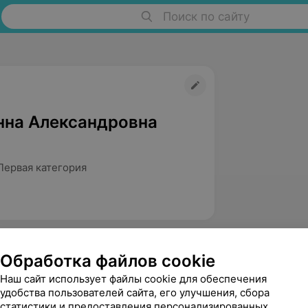
Поиск по сайту
нна Александровна
Первая категория
Обработка файлов cookie
Наш сайт использует файлы cookie для обеспечения
удобства пользователей сайта, его улучшения, сбора
статистики и предоставления персонализированных
Метельская