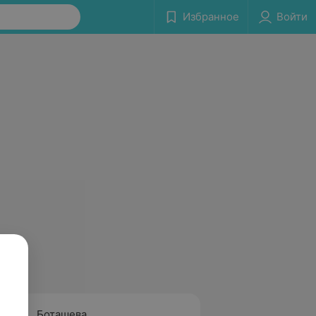
Избранное
Войти
Боташева
Тамел