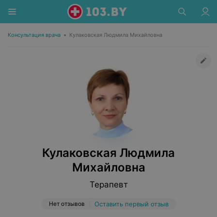
Консультация врача
•
Кулаковская Людмила Михайловна
Кулаковская Людмила
Михайловна
Терапевт
Нет отзывов
Оставить первый отзыв