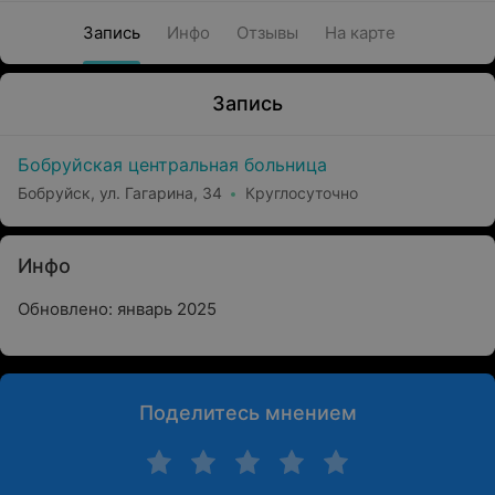
Запись
Инфо
Отзывы
На карте
Запись
Бобруйская центральная больница
Бобруйск, ул. Гагарина, 34
Круглосуточно
Инфо
Обновлено: январь 2025
Поделитесь мнением