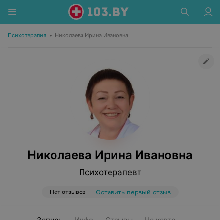
Психотерапия
•
Николаева Ирина Ивановна
Николаева Ирина Ивановна
Психотерапевт
Нет отзывов
Оставить первый отзыв
Запись
Инфо
Отзывы
На карте