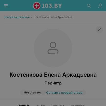
Консультация врача
•
Костенкова Елена Аркадьевна
Костенкова Елена Аркадьевна
Педиатр
Нет отзывов
Оставить первый отзыв
Запись
Инфо
Отзывы
На карте