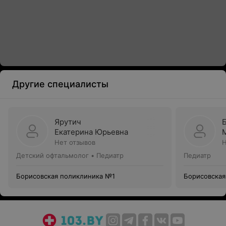
Другие специалисты
Ярутич
Екатерина Юрьевна
Нет отзывов
Н
Детский офтальмолог • Педиатр
Педиатр
Борисовская поликлиника №1
Борисовская