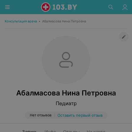
Консультация врача
•
Абалмасова Нина Петровна
Абалмасова Нина Петровна
Педиатр
Нет отзывов
Оставить первый отзыв
Запись
Инфо
Отзывы
На карте