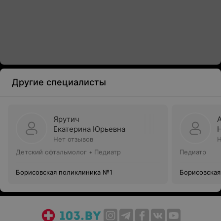
Другие специалисты
Ярутич
Екатерина Юрьевна
Нет отзывов
Н
Детский офтальмолог • Педиатр
Педиатр
Борисовская поликлиника №1
Борисовская