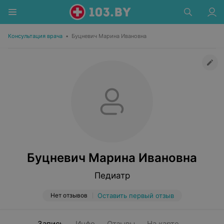
Консультация врача
•
Буцневич Марина Ивановна
Буцневич Марина Ивановна
Педиатр
Нет отзывов
Оставить первый отзыв
Запись
Инфо
Отзывы
На карте