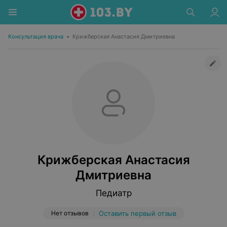
Консультация врача
•
Крижберская Анастасия Дмитриевна
Крижберская Анастасия
Дмитриевна
Педиатр
Нет отзывов
Оставить первый отзыв