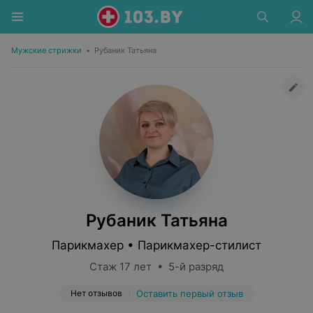
Мужские стрижки
•
Рубаник Татьяна
Рубаник Татьяна
Парикмахер • Парикмахер-стилист
Стаж 17 лет • 5-й разряд
Нет отзывов
Оставить первый отзыв