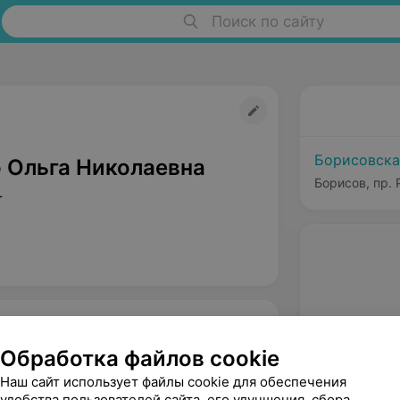
Поиск по сайту
Борисовска
 Ольга Николаевна
Борисов, пр.
т
Обработка файлов cookie
Наш сайт использует файлы cookie для обеспечения
удобства пользователей сайта, его улучшения, сбора