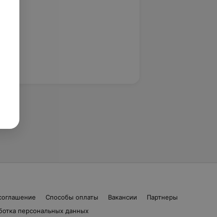
соглашение
Способы оплаты
Вакансии
Партнеры
ботка персональных данных