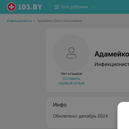
Все рубрики
Инфекционисты
•
Адамейко Ольга Николаевна
Адамейко
Инфекционис
Нет отзывов
Оставить
первый отзыв
Инфо
Обновлено: декабрь 2024