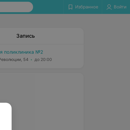
Избранное
Войти
Запись
я поликлиника №2
 Революции, 54
до 20:00