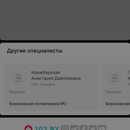
Другие специалисты
Крижберская
Анастасия Дмитриевна
Нет отзывов
Н
Педиатр
Педиатр
Борисовская поликлиника №2
Борисовская