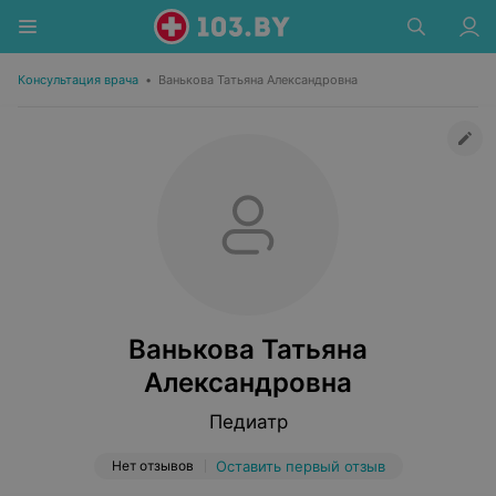
Консультация врача
•
Ванькова Татьяна Александровна
Ванькова Татьяна
Александровна
Педиатр
Нет отзывов
Оставить первый отзыв