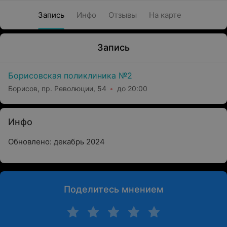
Запись
Инфо
Отзывы
На карте
Запись
Борисовская поликлиника №2
Борисов, пр. Революции, 54
до 20:00
Инфо
Обновлено: декабрь 2024
Поделитесь мнением