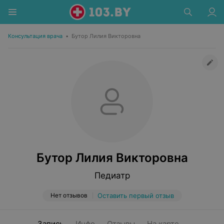
Консультация врача
•
Бутор Лилия Викторовна
Бутор Лилия Викторовна
Педиатр
Нет отзывов
Оставить первый отзыв
Запись
Инфо
Отзывы
На карте