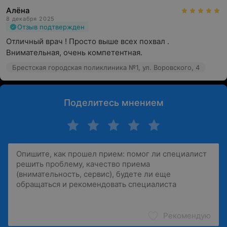
Алёна
8 декабря 2025
Отзыв подтвержден
Отличный врач ! Просто выше всех похвал . 
Внимательная, очень компетентная.
Брестская городская поликлиника №1, ул. Воровского, 4
Поделитесь мнением
Рекомендую