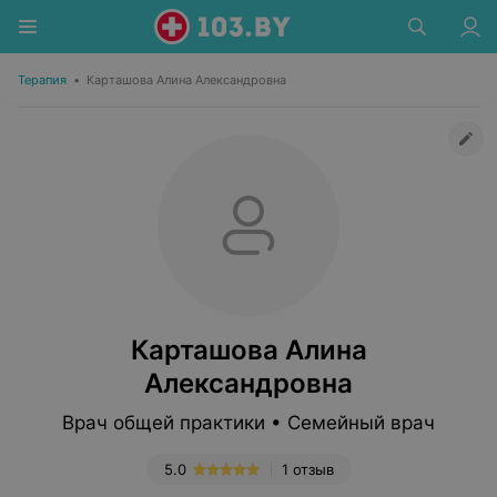
Терапия
•
Карташова Алина Александровна
Карташова Алина
Александровна
Врач общей практики • Семейный врач
5.0
1 отзыв