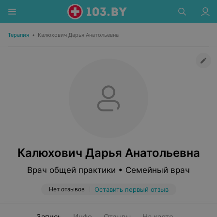
Терапия
•
Калюхович Дарья Анатольевна
Калюхович Дарья Анатольевна
Врач общей практики • Семейный врач
Нет отзывов
Оставить первый отзыв
Запись
Инфо
Отзывы
На карте