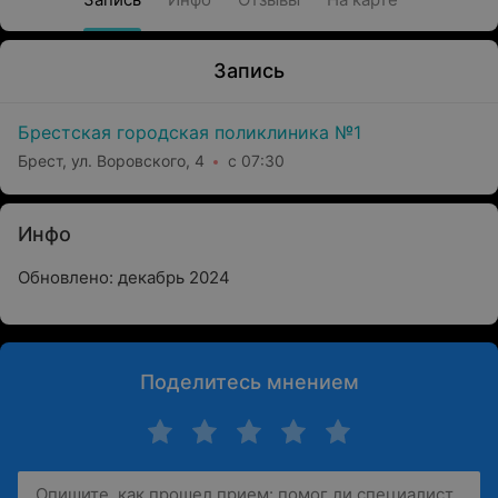
Запись
Брестская городская поликлиника №1
Брест, ул. Воровского, 4
с 07:30
Инфо
Обновлено: декабрь 2024
Поделитесь мнением