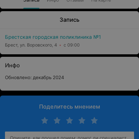
Запись
Брестская городская поликлиника №1
Брест, ул. Воровского, 4
с 09:00
Инфо
Обновлено: декабрь 2024
Поделитесь мнением