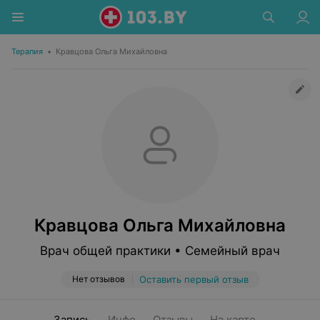
Терапия
•
Кравцова Ольга Михайловна
Кравцова Ольга Михайловна
Врач общей практики • Семейный врач
Нет отзывов
Оставить первый отзыв
Запись
Инфо
Отзывы
На карте