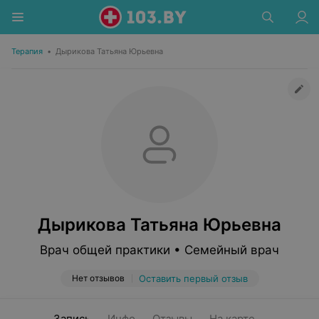
Терапия
•
Дырикова Татьяна Юрьевна
Дырикова Татьяна Юрьевна
Врач общей практики • Семейный врач
Нет отзывов
Оставить первый отзыв
Запись
Инфо
Отзывы
На карте