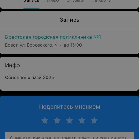
Запись
Брестская городская поликлиника №1
Брест, ул. Воровского, 4
до 15:00
Инфо
Обновлено: май 2025
Поделитесь мнением