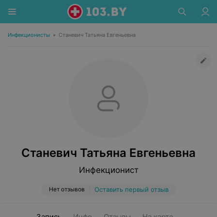
Инфекционисты
•
Станевич Татьяна Евгеньевна
Станевич Татьяна Евгеньевна
Инфекционист
Нет отзывов
Оставить первый отзыв
Запись
Инфо
Отзывы
На карте