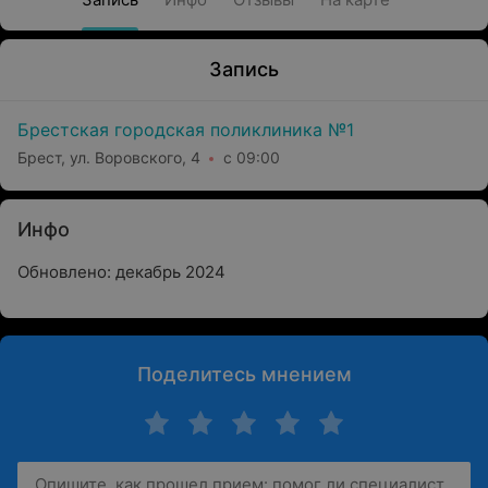
Запись
Брестская городская поликлиника №1
Брест, ул. Воровского, 4
с 09:00
Инфо
Обновлено: декабрь 2024
Поделитесь мнением