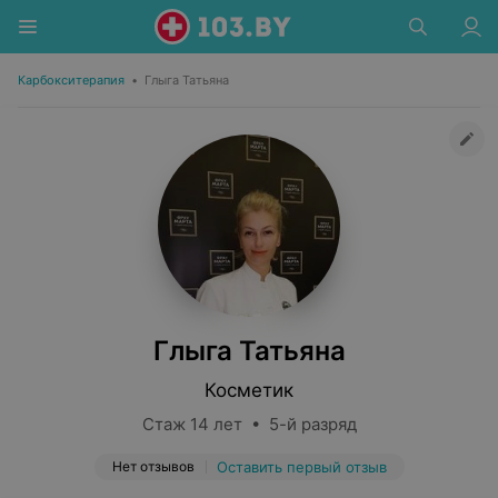
Карбокситерапия
•
Глыга Татьяна
Глыга Татьяна
Косметик
Стаж 14 лет • 5-й разряд
Нет отзывов
Оставить первый отзыв