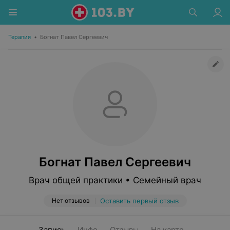
Терапия
•
Богнат Павел Сергеевич
Богнат Павел Сергеевич
Врач общей практики • Семейный врач
Нет отзывов
Оставить первый отзыв
Запись
Инфо
Отзывы
На карте