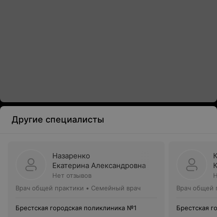
Другие специалисты
Назаренко
Екатерина Александровна
Нет отзывов
Н
Врач общей практики • Семейный врач
Врач общей 
Брестская городская поликлиника №1
Брестская г