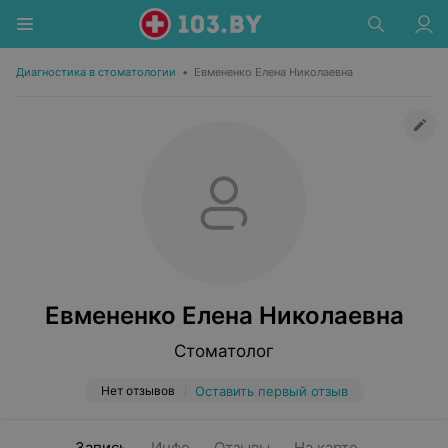
Диагностика в стоматологии
•
Евмененко Елена Николаевна
Евмененко Елена Николаевна
Стоматолог
Нет отзывов
Оставить первый отзыв
Запись
Инфо
Отзывы
На карте