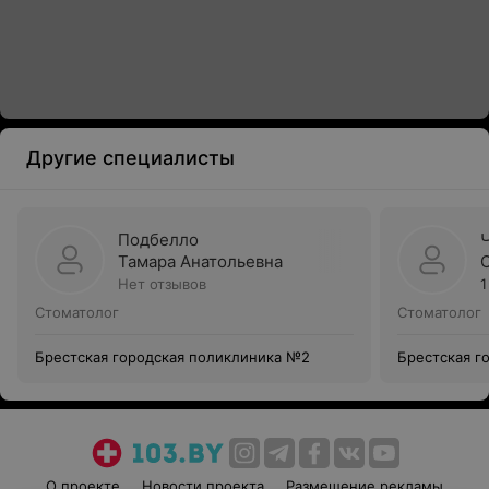
Другие специалисты
Подбелло
Тамара Анатольевна
Нет отзывов
1
Стоматолог
Стоматолог
Брестская городская поликлиника №2
Брестская г
О проекте
Новости проекта
Размещение рекламы