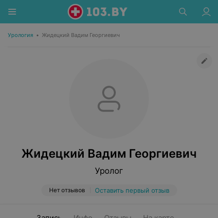
Урология
•
Жидецкий Вадим Георгиевич
Жидецкий Вадим Георгиевич
Уролог
Нет отзывов
Оставить первый отзыв
Запись
Инфо
Отзывы
На карте