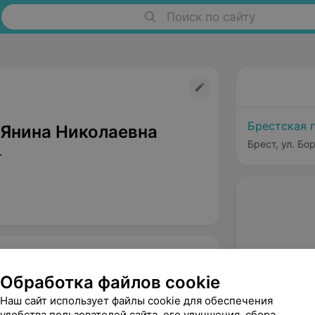
Поиск по сайту
Брестская 
Янина Николаевна
Брест, ул. Бо
т
Обработка файлов cookie
Наш сайт использует файлы cookie для обеспечения
удобства пользователей сайта, его улучшения, сбора