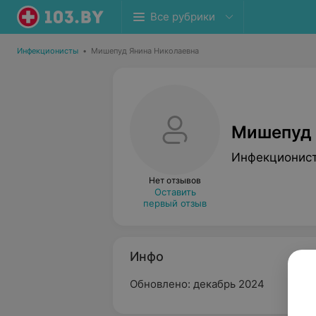
Все рубрики
Инфекционисты
•
Мишепуд Янина Николаевна
Мишепуд 
Инфекционис
Нет отзывов
Оставить
первый отзыв
Инфо
Обновлено: декабрь 2024