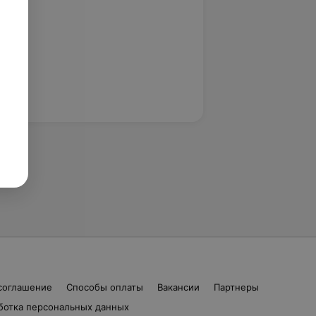
соглашение
Способы оплаты
Вакансии
Партнеры
ботка персональных данных