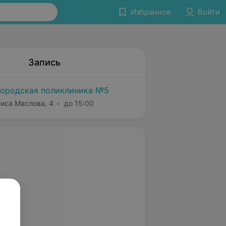
Избранное
Войти
Запись
городская поликлиника №5
риса Маслова, 4
до 15:00