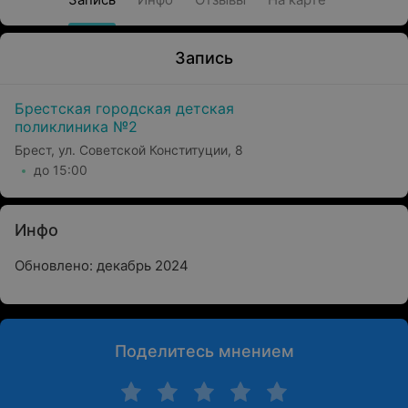
Запись
Брестская городская детская
поликлиника №2
Брест, ул. Советской Конституции, 8
до 15:00
Инфо
Обновлено: декабрь 2024
Поделитесь мнением