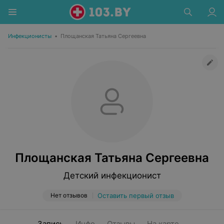
Инфекционисты
•
Площанская Татьяна Cергеевна
Площанская Татьяна Cергеевна
Детский инфекционист
Нет отзывов
Оставить первый отзыв
Запись
Инфо
Отзывы
На карте