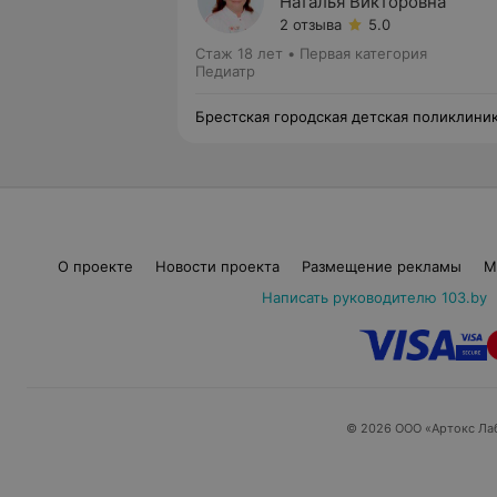
Наталья Викторовна
2 отзыва
5.0
Стаж 18 лет
•
Первая категория
Педиатр
Брестская городская детская поликлини
№3
О проекте
Новости проекта
Размещение рекламы
М
Написать руководителю 103.by
© 2026 ООО «Артокс Ла