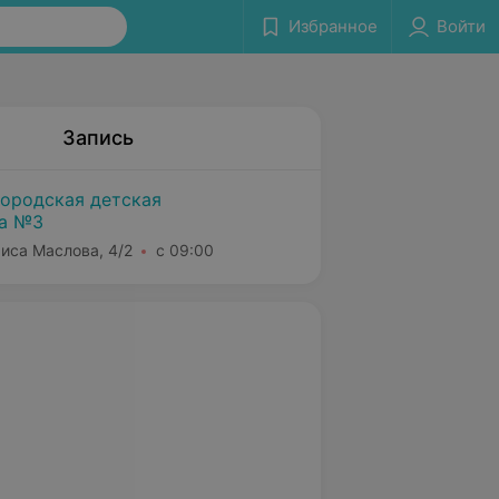
Избранное
Войти
Запись
городская детская
ка №3
риса Маслова, 4/2
с 09:00