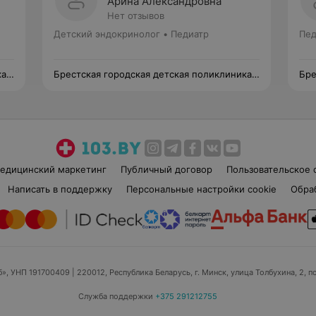
Арина Александровна
Нет отзывов
Детский эндокринолог • Педиатр
Пед
ка
Брестская городская детская поликлиника
Бре
№3
№3
едицинский маркетинг
Публичный договор
Пользовательское 
Написать в поддержку
Персональные настройки cookie
Обра
б», УНП 191700409
| 220012, Республика Беларусь, г. Минск, улица Толбухина, 2, п
Служба поддержки
+375 291212755