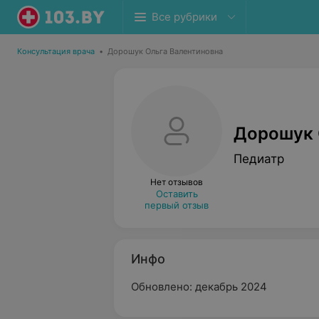
Все рубрики
Консультация врача
•
Дорошук Ольга Валентиновна
Дорошук 
Педиатр
Нет отзывов
Оставить
первый отзыв
Инфо
Обновлено: декабрь 2024