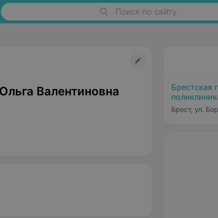
Поиск по сайту
Брестская 
Ольга Валентиновна
поликлини
Брест, ул. Бо