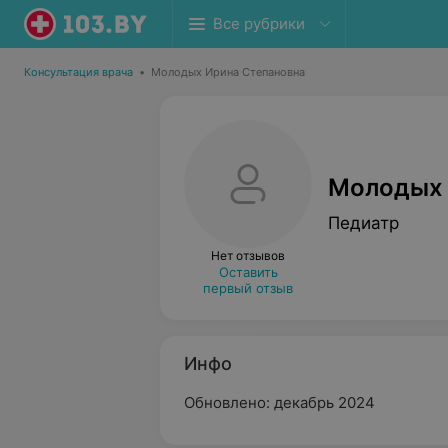
Все рубрики
Консультация врача
•
Молодых Ирина Степановна
Молодых 
Педиатр
Нет отзывов
Оставить
первый отзыв
Инфо
Обновлено: декабрь 2024