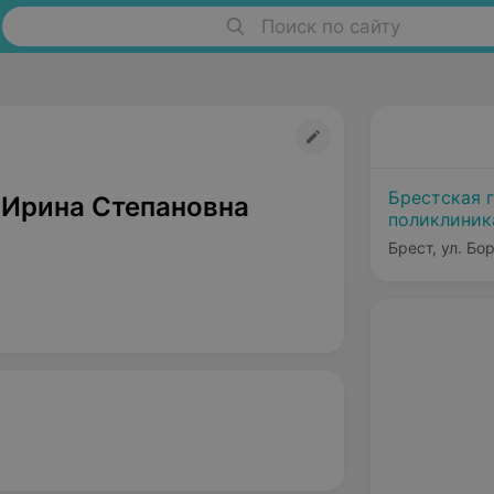
Поиск по сайту
Брестская 
Ирина Степановна
поликлини
Брест, ул. Бо