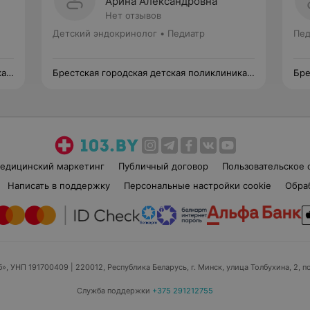
Арина Александровна
Нет отзывов
Детский эндокринолог • Педиатр
Пед
ка
Брестская городская детская поликлиника
Бре
№3
№3
едицинский маркетинг
Публичный договор
Пользовательское 
Написать в поддержку
Персональные настройки cookie
Обра
б», УНП 191700409
| 220012, Республика Беларусь, г. Минск, улица Толбухина, 2, п
Служба поддержки
+375 291212755