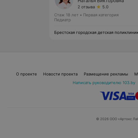
Наталья Викторовна
2 отзыва
5.0
Стаж 18 лет
•
Первая категория
Педиатр
Брестская городская детская поликлини
№3
О проекте
Новости проекта
Размещение рекламы
М
Написать руководителю 103.by
© 2026 ООО «Артокс Ла