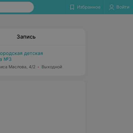
Избранное
Войти
Запись
городская детская
ка №3
риса Маслова, 4/2
Выходной