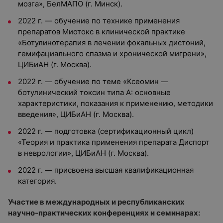
мозга», БелМАПО (г. Минск).
2022 г. — обучение по технике применения
препаратов Миотокс в клинической практике
«Ботулинотерапия в лечении фокальных дистоний,
гемифациального спазма и хронической мигрени»,
ЦИБиАН (г. Москва).
2022 г. — обучение по теме «Ксеомин —
ботулинический токсин типа А: основные
характеристики, показания к применению, методики
введения», ЦИБиАН (г. Москва).
2022 г. — подготовка (сертификационный цикл)
«Теория и практика применения препарата Диспорт
в неврологии», ЦИБиАН (г. Москва).
2022 г. — присвоена высшая квалификационная
категория.
Участие в международных и республиканских
научно-практических конференциях и семинарах: