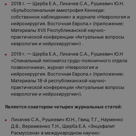
2018 г. — Щерба Е.А., Лихачев С.А., Рушкевич Ю.Н.
«Бульбоспинальная амиотрофия Кеннеди:
собственное наблюдение» в журнале «Неврология и
нейрохирургия. Восточная Европа.» (приложение:
Материалы XVII Республиканской научно-
практической конференции «Актуальные вопросы
неврологии и нейрохирургии») .
2019 г. — Щерба Е.А., Лихачев С.А., Рушкевич Ю.Н
«Спинальный липоматоз грудо-поясничного отдела
позвоночника», журнал «Неврология и
нейрохирургия. Восточная Европа.» (приложение:
Материалы 18-й республиканской научно-
практической конференции «Актуальные вопросы
неврологии и нейрохирургии»).
Является соавтором четырех журнальных статей:
Лихачев С.А., Рушкевич Ю.Н., Гвищ Т.Г., Науменко
Д.В., Веремеенко Т.Н., Щерба Е.А. «Энцефалит
Расмуссена» в международном научно-