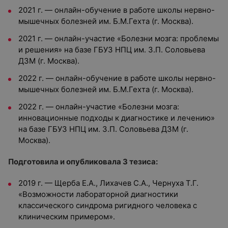
2021 г. — онлайн-обучение в работе школы нервно-
мышечных болезней им. Б.М.Гехта (г. Москва).
2021 г. — онлайн-участие «Болезни мозга: проблемы
и решения» на базе ГБУЗ НПЦ им. З.П. Соловьева
ДЗМ (г. Москва).
2022 г. — онлайн-обучение в работе школы нервно-
мышечных болезней им. Б.М.Гехта (г. Москва).
2022 г. — онлайн-участие «Болезни мозга:
инновационные подходы к диагностике и лечению»
на базе ГБУЗ НПЦ им. З.П. Соловьева ДЗМ (г.
Москва).
Подготовила и опубликовала 3 тезиса:
2019 г. — Щерба Е.А., Лихачев С.А., Чернуха Т.Г.
«Возможности лабораторной диагностики
классического синдрома ригидного человека с
клиническим примером».