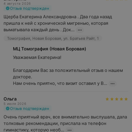
4 августа 2026
Отзыв подтвержден
Щерба Екатерина Александровна . Два года назад 
пришла к ней с хронической мигренью, которая 
выматывала каждый день . Док...
Томография, Новая Боровая, ул. Братьев Райт, 1
МЦ Томография (Новая Боровая)
Уважаемая Екатерина!

Благодарим Вас за положительный отзыв о нашем 
докторе.

Нам очень приятно, что визит оставил у В...
Ольга
5 июля 2026
Отзыв подтвержден
Очень приятный врач, все внимательно выслушала, дала 
толковые рекомендации, прислала на телефон 
гимнастику, которую необ...