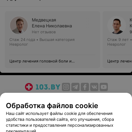
Медвецкая
Елена Николаевна
Нет отзывов
9
Стаж 24 года
•
Высшая категория
Стаж 9 лет
Невролог
Невролог
Центр лечения головной боли и
Центр лечен
головокружения
головокруж
О проекте
Новости проекта
Размещение рекламы
Обработка файлов cookie
Медицинский маркетинг
Публичный договор
Пользовательское соглашение
Способы оплаты
Наш сайт использует файлы cookie для обеспечения
удобства пользователей сайта, его улучшения, сбора
Вакансии
Партнеры
статистики и предоставления персонализированных
Написать руководителю 103.by
рекомендаций.