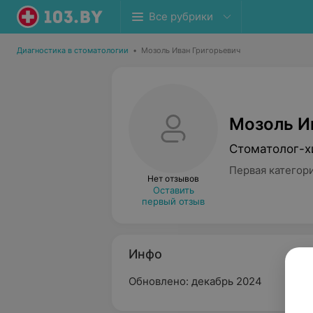
Все рубрики
Диагностика в стоматологии
•
Мозоль Иван Григорьевич
Мозоль И
Стоматолог-х
Первая категор
Нет отзывов
Оставить
первый отзыв
Инфо
Обновлено: декабрь 2024