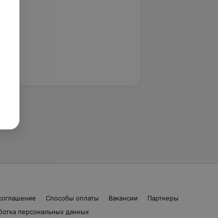
соглашение
Способы оплаты
Вакансии
Партнеры
ботка персональных данных