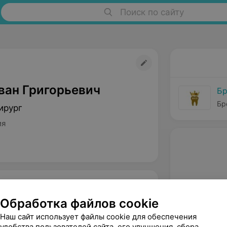
Поиск по сайту
ван Григорьевич
Бр
Бр
ирург
ия
Обработка файлов cookie
Наш сайт использует файлы cookie для обеспечения
удобства пользователей сайта, его улучшения, сбора