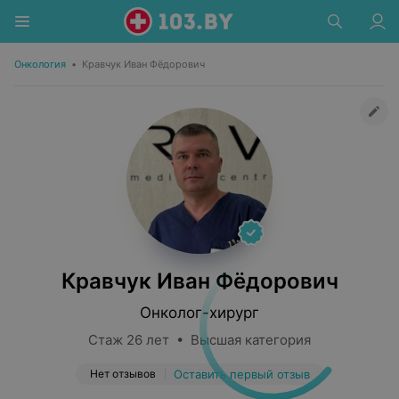
Онкология
•
Кравчук Иван Фёдорович
Кравчук Иван Фёдорович
Онколог-хирург
Стаж 26 лет • Высшая категория
Нет отзывов
Оставить первый отзыв