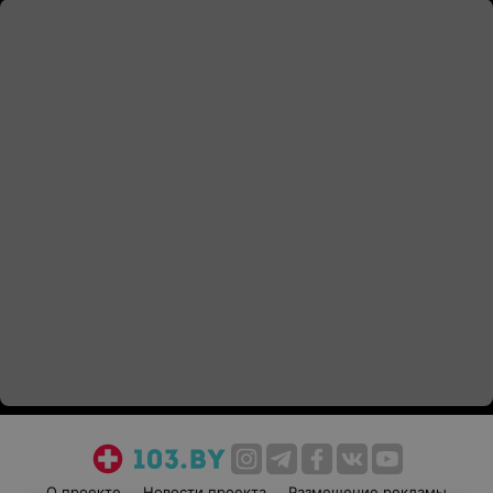
О проекте
Новости проекта
Размещение рекламы