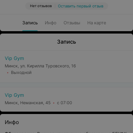
Нет отзывов
Оставить первый отзыв
Запись
Инфо
Отзывы
На карте
Запись
Vip Gym
Минск, ул. Кирилла Туровского, 16
Выходной
Vip Gym
Минск, Неманская, 45
с 07:00
Инфо