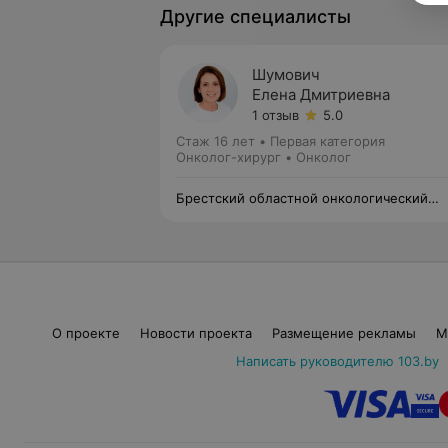
Другие специалисты
Шумович
Елена Дмитриевна
1 отзыв
5.0
Стаж 16 лет
•
Первая категория
Онколог-хирург • Онколог
Брестский областной онкологический
диспансер
О проекте
Новости проекта
Размещение рекламы
М
Написать руководителю 103.by