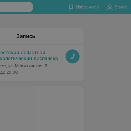
Избранное
Войти
Запись
естский областной
кологический диспансер
ест, ул. Медицинская, 6
до 20:00