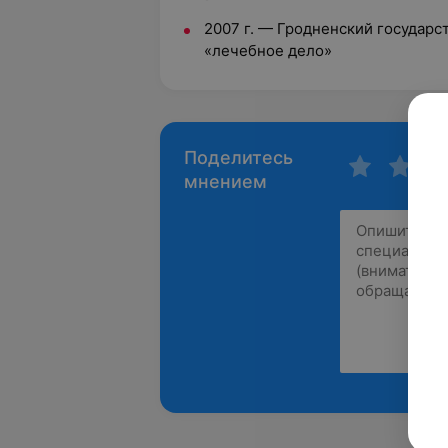
2007 г. — Гродненский государ
«лечебное дело»
Поделитесь
мнением