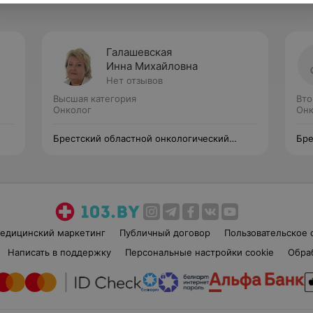
Галашевская
Инна Михайловна
Нет отзывов
Высшая категория
Вто
Онколог
Онк
Брестский областной онкологический
Бре
диспансер
дис
едицинский маркетинг
Публичный договор
Пользовательское 
Написать в поддержку
Персональные настройки cookie
Обра