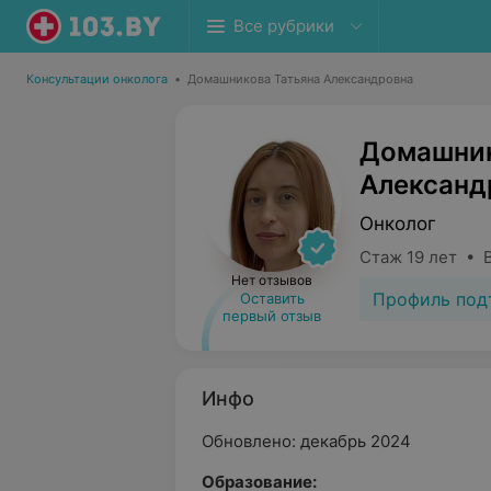
Все рубрики
Консультации онколога
•
Домашникова Татьяна Александровна
Домашник
Александ
Онколог
Стаж 19 лет • 
Нет отзывов
Профиль под
Оставить
первый отзыв
Инфо
Обновлено: декабрь 2024
Образование: