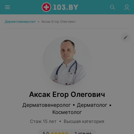
Дерматовенеролог
•
Аксак Егор Олегович
Аксак Егор Олегович
Дерматовенеролог • Дерматолог •
Косметолог
Стаж 15 лет • Высшая категория
5.0
2 отзыва