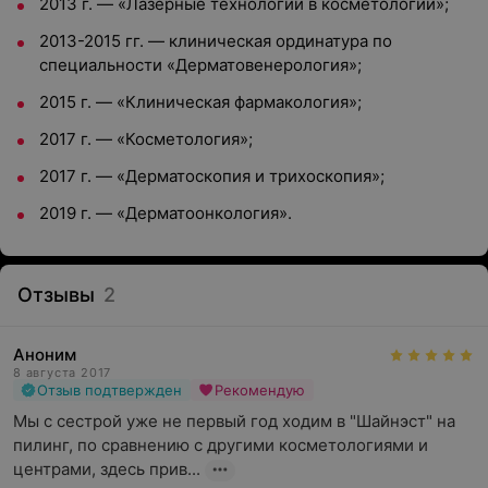
2013 г. — «Лазерные технологии в косметологии»;
2013-2015 гг. — клиническая ординатура по
специальности «Дерматовенерология»;
2015 г. — «Клиническая фармакология»;
2017 г. — «Косметология»;
2017 г. — «Дерматоскопия и трихоскопия»;
2019 г. — «Дерматоонкология».
Отзывы
2
Аноним
8 августа 2017
Отзыв подтвержден
Рекомендую
Мы с сестрой уже не первый год ходим в "Шайнэст" на 
пилинг, по сравнению с другими косметологиями и 
центрами, здесь прив...