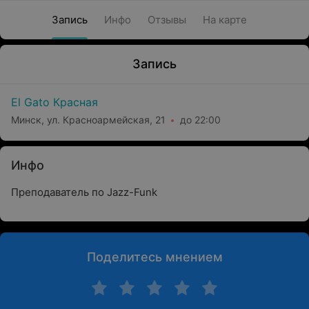
Запись
Инфо
Отзывы
На карте
Запись
El Gato Красная
Минск, ул. Красноармейская, 21
до 22:00
Инфо
Преподаватель по Jazz-Funk
Поделитесь мнением