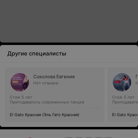
Другие специалисты
Соколова Евгения
Нет отзывов
Н
Стаж 5 лет
Стаж 5 лет
Преподаватель современных танцев
Преподавате
El Gato Красная (Эль Гато Красная)
El Gato Крас