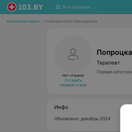
Все рубрики
Консультация врача
•
Попроцкая Ольга Александровна
Попроцка
Терапевт
Первая категор
Нет отзывов
Оставить
первый отзыв
Инфо
Обновлено: декабрь 2024