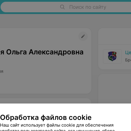
Поиск по сайту
я Ольга Александровна
Це
Бр
ия
Обработка файлов cookie
Наш сайт использует файлы cookie для обеспечения
удобства пользователей сайта, его улучшения, сбора