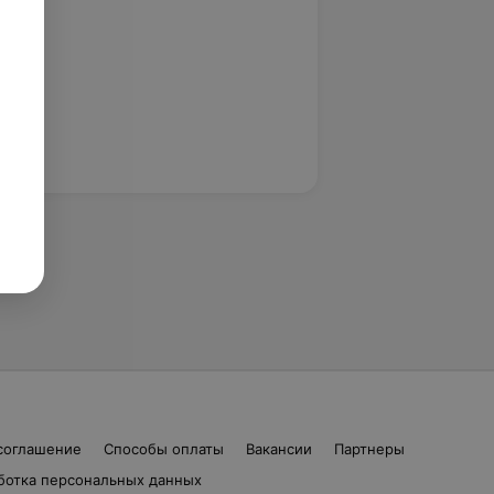
соглашение
Способы оплаты
Вакансии
Партнеры
ботка персональных данных