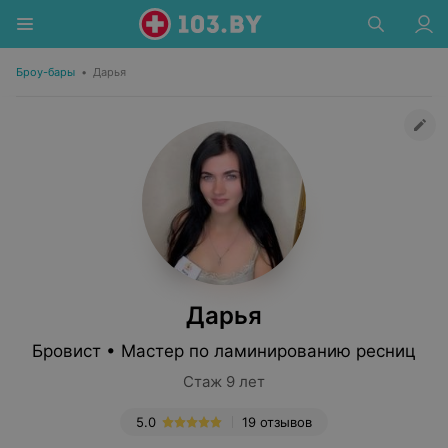
Броу-бары
•
Дарья
Дарья
Бровист • Мастер по ламинированию ресниц
Стаж 9 лет
5.0
19 отзывов