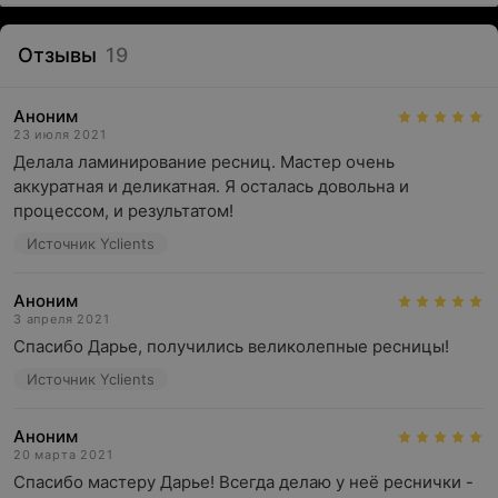
Отзывы
19
Аноним
23 июля 2021
Делала ламинирование ресниц. Мастер очень 
аккуратная и деликатная. Я осталась довольна и 
процессом, и результатом!
Источник Yclients
Аноним
3 апреля 2021
Спасибо Дарье, получились великолепные ресницы!
Источник Yclients
Аноним
20 марта 2021
Спасибо мастеру Дарье! Всегда делаю у неё реснички - 