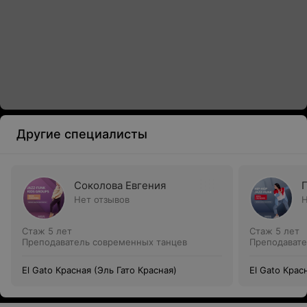
Другие специалисты
Соколова Евгения
Нет отзывов
Н
Стаж 5 лет
Стаж 5 лет
Преподаватель современных танцев
Преподавате
El Gato Красная (Эль Гато Красная)
El Gato Крас