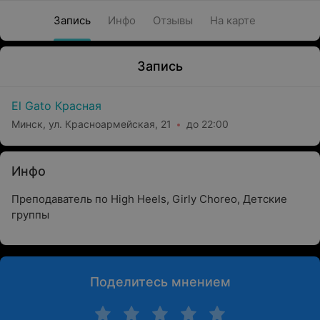
Запись
Инфо
Отзывы
На карте
Запись
El Gato Красная
Минск, ул. Красноармейская, 21
до 22:00
Инфо
Преподаватель по High Heels, Girly Choreo, Детские
группы
Поделитесь мнением