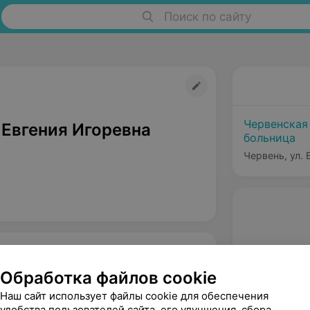
Поиск по сайту
Червенская
 Евгения Игоревна
больница
Червень, ул.
Обработка файлов cookie
Наш сайт использует файлы cookie для обеспечения
удобства пользователей сайта, его улучшения, сбора