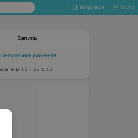
Избранное
Войти
Запись
 центральная районная
 Барыкина, 60
до 20:00