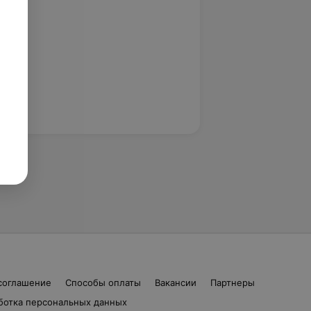
соглашение
Способы оплаты
Вакансии
Партнеры
ботка персональных данных