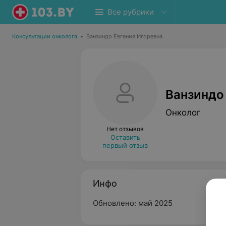
Все рубрики
Консультации онколога
•
Ванзиндо Евгения Игоревна
Ванзиндо
Онколог
Нет отзывов
Оставить
первый отзыв
Инфо
Обновлено: май 2025