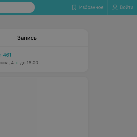
Избранное
Войти
Запись
m 461
пина, 4
до 18:00