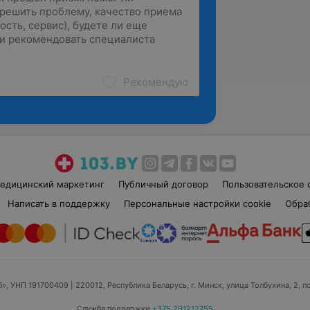
Рекомендую
едицинский маркетинг
Публичный договор
Пользовательское 
Написать в поддержку
Персональные настройки cookie
Обра
б», УНП 191700409
| 220012, Республика Беларусь, г. Минск, улица Толбухина, 2, п
Служба поддержки
+375 291212755