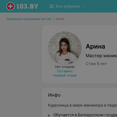
Все рубрики
Коррекция нарощенных ногтей
•
Арина
Арина
Мастер маник
Стаж 6 лет
Нет отзывов
Оставить
первый отзыв
Инфо
Кудесница в мире маникюра и педи
Обучается в Белорусском госуд