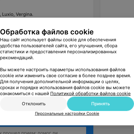
 Luxio, Vergina.
тву!»
Обработка файлов cookie
сфере.
Наш сайт использует файлы cookie для обеспечения
удобства пользователей сайта, его улучшения, сбора
койная. Внимательная к гостям, учтёт
статистики и предоставления персонализированных
, долговременное покрытие,
рекомендаций.
кюр, вросший ноготь, стержневой
Вы можете настроить параметры использования файлов
cookie или изменить свое согласие в более позднее время.
Для получения дополнительной информации о целях,
сроках и порядке использования файлов cookie вы можете
ознакомиться с нашей
Политикой обработки файлов cookie
Отклонить
Принять
Персональные настройки Cookie