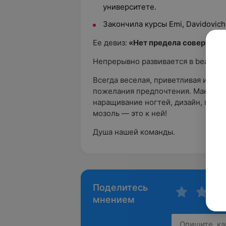
университете.
Закончила курсы Emi, Davidovich,
Ее девиз:
«Нет предела совершенс
Непрерывно развивается в beauty-
Всегда веселая, приветливая и спо
пожелания предпочтения. Маникюр
наращивание ногтей, дизайн, педи
мозоль — это к ней!
Душа нашей команды.
Поделитесь
мнением