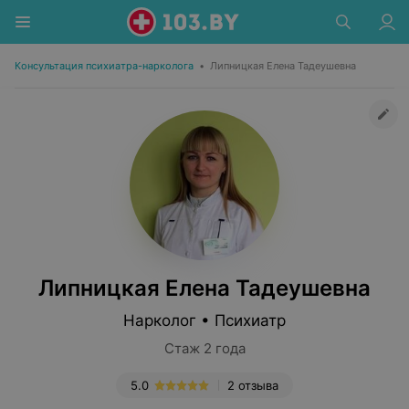
Консультация психиатра-нарколога
•
Липницкая Елена Тадеушевна
Липницкая Елена Тадеушевна
Нарколог • Психиатр
Стаж 2 года
5.0
2 отзыва