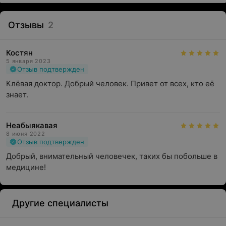
Отзывы
2
Костян
5 января 2023
Отзыв подтвержден
Клёвая доктор. Добрый человек. Привет от всех, кто её 
знает.
Неабыякавая
8 июня 2022
Отзыв подтвержден
Добрый, внимательный человечек, таких бы побольше в 
медицине!
Другие специалисты