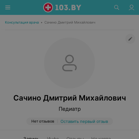
Консультация врача
•
Сачино Дмитрий Михайлович
Сачино Дмитрий Михайлович
Педиатр
Нет отзывов
Оставить первый отзыв
Запись
Инфо
Отзывы
На карте