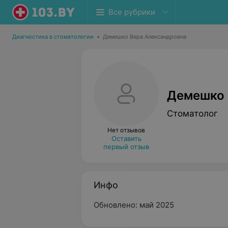
Все рубрики
Диагностика в стоматологии
•
Демешко Вера Александровна
Демешко 
Стоматолог
Нет отзывов
Оставить
первый отзыв
Инфо
Обновлено: май 2025