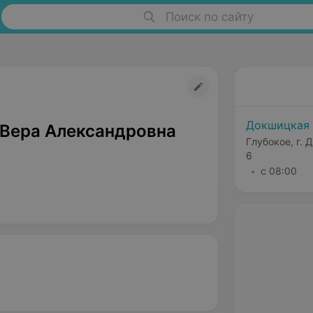
Поиск по сайту
Докшицкая 
Вера Александровна
Глубокое, г. 
6
с 08:00