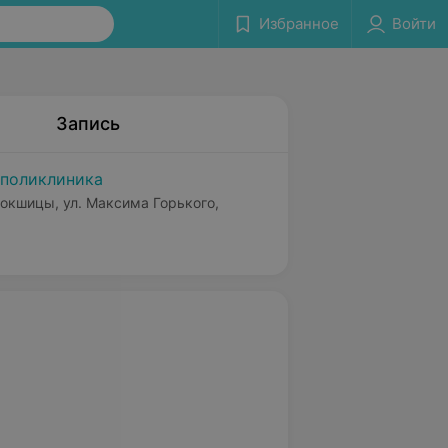
Избранное
Войти
Запись
поликлиника
Докшицы, ул. Максима Горького,