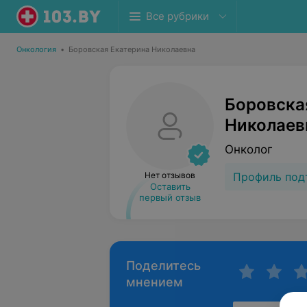
Все рубрики
Онкология
•
Боровская Екатерина Николаевна
Боровска
Николаев
Онколог
Нет отзывов
Профиль под
Оставить
первый отзыв
Поделитесь
мнением