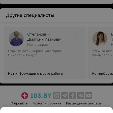
Другие специалисты
Степанович
Дмитрий Иванович
Нет отзывов
Н
Стаж 19 лет
•
Первая категория
Стаж 14 лет
Онколог • Хирург
Маммолог •
Нет информации о месте работы
Нет информа
О проекте
Новости проекта
Размещение рекламы
Медицинский маркетинг
Публичный договор