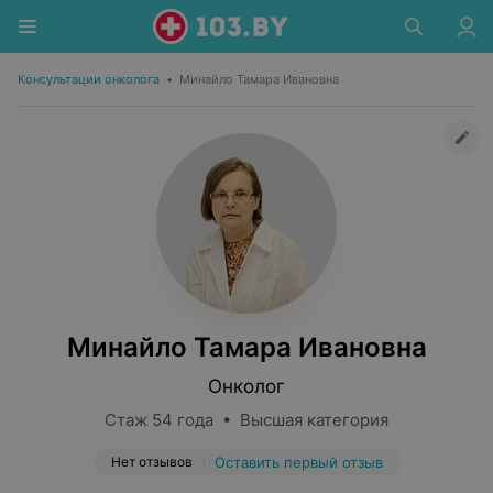
Консультации онколога
•
Минайло Тамара Ивановна
Минайло Тамара Ивановна
Онколог
Стаж 54 года • Высшая категория
Нет отзывов
Оставить первый отзыв