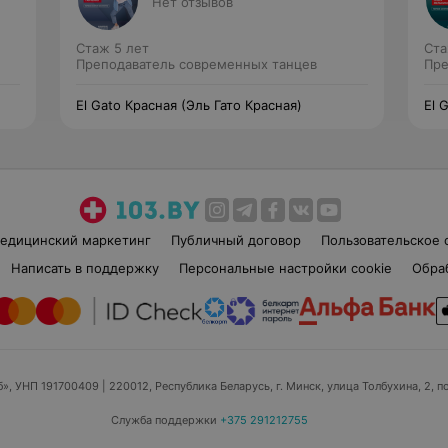
Нет отзывов
Стаж 5 лет
Ста
Преподаватель современных танцев
Пре
El Gato Красная (Эль Гато Красная)
El 
едицинский маркетинг
Публичный договор
Пользовательское 
Написать в поддержку
Персональные настройки cookie
Обра
б», УНП 191700409
| 220012, Республика Беларусь, г. Минск, улица Толбухина, 2, п
Служба поддержки
+375 291212755