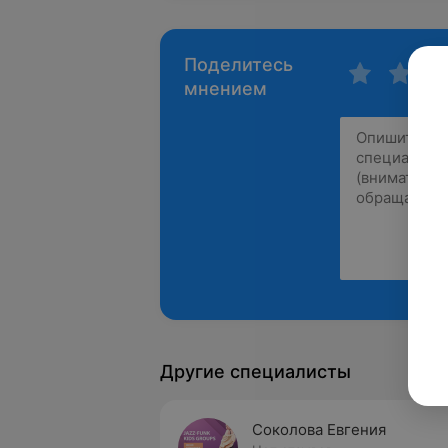
Поделитесь
мнением
Другие специалисты
Соколова Евгения