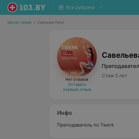
Все рубрики
Школы танцев
•
Савельева Нина
Савельев
Преподавател
Стаж 5 лет
Нет отзывов
Оставить
первый отзыв
Инфо
Преподаватель по Twerk