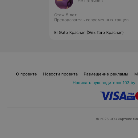
Нет отзывов
Стаж 5 лет
Преподаватель современных танцев
El Gato Красная (Эль Гато Красная)
О проекте
Новости проекта
Размещение рекламы
М
Написать руководителю 103.by
© 2026 ООО «Артокс Ла