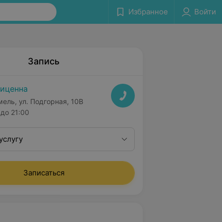
Избранное
Войти
Запись
иценна
мель, ул. Подгорная, 10В
до 21:00
услугу
Записаться