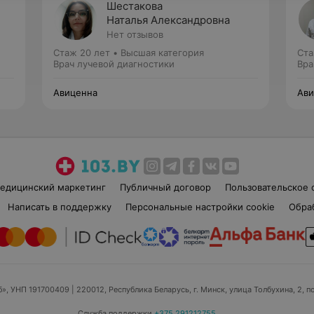
Шестакова
Наталья Александровна
Нет отзывов
Стаж 20 лет
•
Высшая категория
Ста
Врач лучевой диагностики
Вра
Авиценна
Ави
едицинский маркетинг
Публичный договор
Пользовательское 
Написать в поддержку
Персональные настройки cookie
Обра
б», УНП 191700409
| 220012, Республика Беларусь, г. Минск, улица Толбухина, 2, п
Служба поддержки
+375 291212755