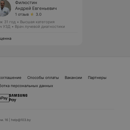
Филюстин
Андрей Евгеньевич
1 отзыв
3.0
ж 31 год
•
Высшая категория
ч УЗД • Врач лучевой диагностики
ценна
соглашение
Способы оплаты
Вакансии
Партнеры
ботка персональных данных
ом. 16 | help@103.by