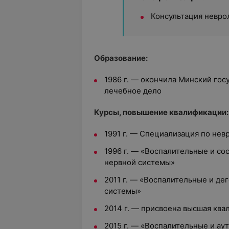
Консультация невро
Образование:
1986 г. — окончила Минский гос
лечебное дело
Курсы, повышение квалификации:
1991 г. — Специализация по нев
1996 г. — «Воспалительные и со
нервной системы»
2011 г. — «Воспалительные и де
системы»
2014 г. — присвоена высшая ква
2015 г. — «Воспалительные и а