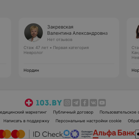
Закревская
Валентина Александровна
Нет отзывов
Стаж 47 лет
•
Первая категория
Ста
Невролог
Кан
Нев
Нордин
Но
едицинский маркетинг
Публичный договор
Пользовательское 
Написать в поддержку
Персональные настройки cookie
Обра