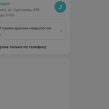
ордин
нск, ул. Сурганова, 47Б
до 21:00
 прием врачом-неврологом
.
упна только по телефону