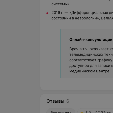
системы»
2019 г. — «Дифференциальная д
состояний в неврологии», БелМ
Онлайн-консультации
Врач в т.ч. оказывает
телемедицинских техно
соответствует графику
доступное для записи 
медицинском центре.
Отзывы
6
Все отзывы
5.0
ЛОДЭ, пр-