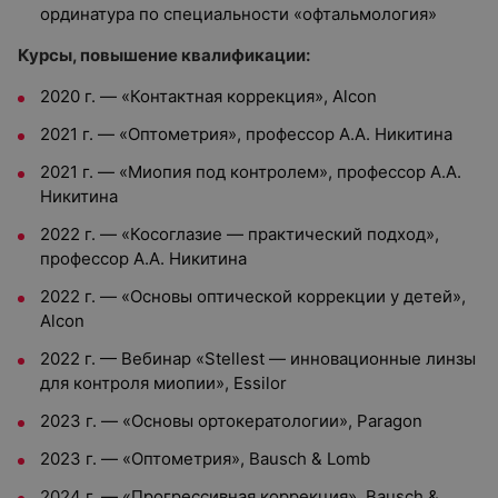
ординатура по специальности «офтальмология»
Курсы, повышение квалификации:
2020 г. — «Контактная коррекция», Alcon
2021 г. — «Оптометрия», профессор А.А. Никитина
2021 г. — «Миопия под контролем», профессор А.А.
Никитина
2022 г. — «Косоглазие — практический подход»,
профессор А.А. Никитина
2022 г. — «Основы оптической коррекции у детей»,
Alcon
2022 г. — Вебинар «Stellest — инновационные линзы
для контроля миопии», Essilor
2023 г. — «Основы ортокератологии», Paragon
2023 г. — «Оптометрия», Bausch & Lomb
2024 г. — «Прогрессивная коррекция», Bausch &