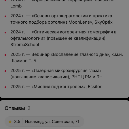
Lomb
2024 г. — «Основы ортокератологии и практика
точного подбора ортолинз MoonLens», SkyOptix
2024 г. — «Оптическая когерентная томография в
офтальмологии» (повышение квалификации),
StromaSchool
2025 г. — Вебинар «Воспаление глазного дна», к.м.н.
Шаимов Т. Б.
2025 г. — «Лазерная микрохирургия глаза»
(повышение квалификации), РНПЦ РМ и ЭЧ
2025 г. — «Миопия под контролем», Essilor
Отзывы
2
3.5
Новамед, ул. Советская, 71