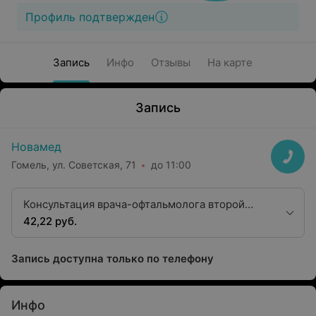
Профиль подтвержден
Запись
Инфо
Отзывы
На карте
Запись
Новамед
Гомель, ул. Советская, 71
до 11:00
Консультация врача-офтальмолога второй
квалификационной категории
42,22 руб.
Запись доступна только по телефону
Инфо