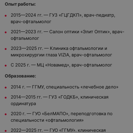
Опыт работы:
2015—2024 гг. — ГУЗ «ГЦГДКП», врач-педиатр,
врач-офтальмолог
2021—2023 гг. — Салон оптики «Элит Оптик», врач-
офтальмолог
2023—2025 гг. — Клиника офтальмологии и
микрохирургии глаза VIZIA, врач-офтальмолог
С 2025 г. — МЦ «Новамед», врач-офтальмолог
Образование:
2014 г. — ГГМУ, специальность «лечебное дело»
2014—2015 гг. — ГУЗ «ГОДКБ», клиническая
ординатура
2020 г. — ГУО «БелМАПО», переподготовка по
специальности «офтальмология»
2022—2025 гг. — ГУО «ГГМУ». клиническая