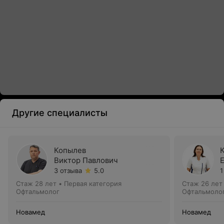
Другие специалисты
Копылев
Виктор Павлович
3 отзыва
5.0
1
Стаж 28 лет
•
Первая категория
Стаж 26 лет
Офтальмолог
Офтальмоло
Новамед
Новамед