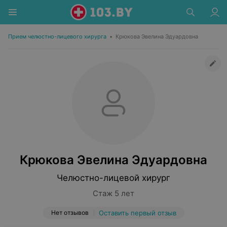
Прием челюстно-лицевого хирурга
•
Крюкова Эвелина Эдуардовна
Крюкова Эвелина Эдуардовна
Челюстно-лицевой хирург
Стаж 5 лет
Нет отзывов
Оставить первый отзыв