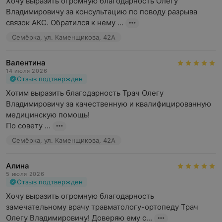
Хочу выразить огромную благодарность Олегу 
Владимировичу за консультацию по поводу разрыва 
связок АКС. Обратился к нему ...
Семёрка, ул. Каменщикова, 42А
Валентина
14 июля 2026
Отзыв подтвержден
Хотим выразить благодарность Трач Олегу 
Владимировичу за качественную и квалифицированную 
медицинскую помощь!

По совету ...
Семёрка, ул. Каменщикова, 42А
Алина
5 июля 2026
Отзыв подтвержден
Хочу выразить огромную благодарность  
замечательному врачу травматологу-ортопеду Трач 
Олегу Владимировичу! Доверяю ему с...