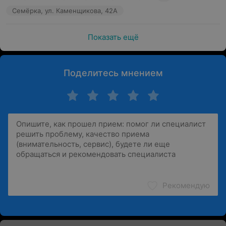
Семёрка, ул. Каменщикова, 42А
Показать ещё
Поделитесь мнением
Рекомендую