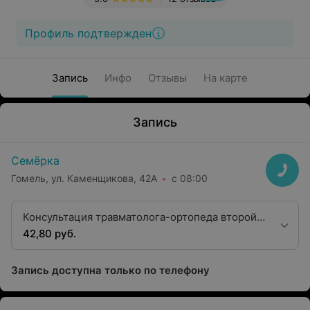
Профиль подтвержден
Запись
Инфо
Отзывы
На карте
Запись
Семёрка
Гомель, ул. Каменщикова, 42А
с 08:00
Консультация травматолога-ортопеда второй
квалификационной категории
42,80 руб.
Запись доступна только по телефону