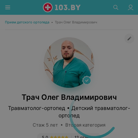
Прием детского ортопеда
•
Трач Олег Владимирович
Трач Олег Владимирович
Травматолог-ортопед • Детский травматолог-
ортопед
Стаж 5 лет • Вторая категория
5.0
12 отзывов