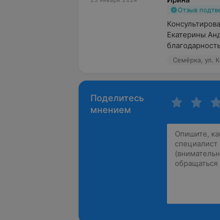
25 января 2024
Отзыв подт
Консультирова
Екатерины Ан
благодарность 
Семёрка, ул. 
Поделитесь
мнением