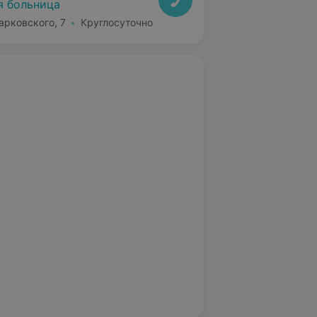
я больница
арковского, 7
Круглосуточно