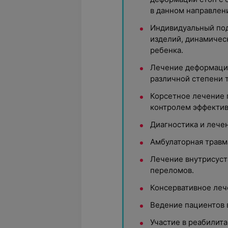
в данном направлен
Индивидуальный под
изделий, динамичес
ребенка.
Лечение деформаций
различной степени 
Корсетное лечение 
контролем эффектив
Диагностика и лече
Амбулаторная травма
Лечение внутрисуст
переломов.
Консервативное леч
Ведение пациентов 
Участие в реабилит