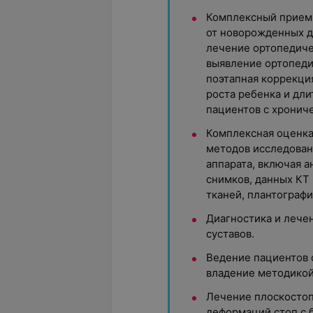
Комплексный прием 
от новорожденных д
лечение ортопедиче
выявление ортопеди
поэтапная коррекци
роста ребенка и дл
пациентов с хронич
Комплексная оценка
методов исследован
аппарата, включая 
снимков, данных КТ 
тканей, плантографи
Диагностика и лече
суставов.
Ведение пациентов 
владение методикой
Лечение плоскостоп
деформаций стоп с 