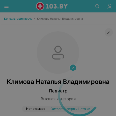
Консультация врача
•
Климова Наталья Владимировна
Климова Наталья Владимировна
Педиатр
Высшая категория
Нет отзывов
Оставить первый отзыв